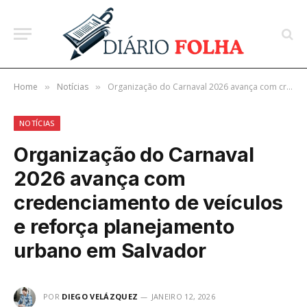
Home
Notícias
Organização do Carnaval 2026 avança com credenciamento de veículos e reforça planejamento urbano em Salvador
»
»
NOTÍCIAS
Organização do Carnaval
2026 avança com
credenciamento de veículos
e reforça planejamento
urbano em Salvador
POR
DIEGO VELÁZQUEZ
JANEIRO 12, 2026