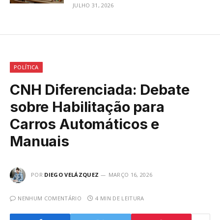
JULHO 31, 2026
POLÍTICA
CNH Diferenciada: Debate
sobre Habilitação para
Carros Automáticos e
Manuais
POR
DIEGO VELÁZQUEZ
MARÇO 16, 2026
NENHUM COMENTÁRIO
4 MIN DE LEITURA