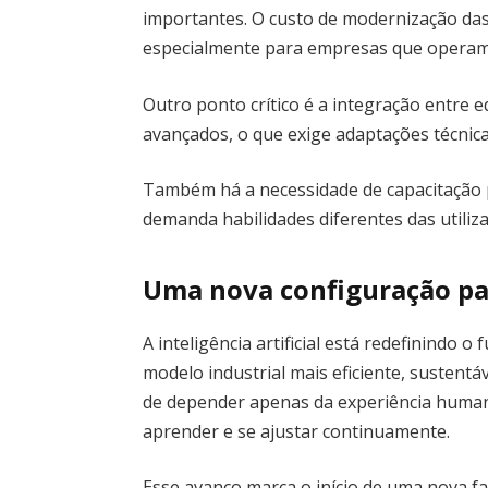
importantes. O custo de modernização das 
especialmente para empresas que operam c
Outro ponto crítico é a integração entre e
avançados, o que exige adaptações técnic
Também há a necessidade de capacitação pr
demanda habilidades diferentes das utili
Uma nova configuração par
A inteligência artificial está redefinindo 
modelo industrial mais eficiente, sustent
de depender apenas da experiência human
aprender e se ajustar continuamente.
Esse avanço marca o início de uma nova fa