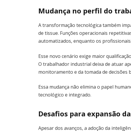
Mudança no perfil do trab
A transformação tecnológica também impa
de tissue. Funções operacionais repetitiv
automatizados, enquanto os profissionais 
Esse novo cenário exige maior qualificação
O trabalhador industrial deixa de atuar a
monitoramento e da tomada de decisões b
Essa mudança não elimina o papel humano
tecnológico e integrado.
Desafios para expansão da
Apesar dos avanços, a adoção da inteligênc