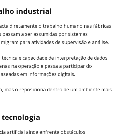
alho industrial
cta diretamente o trabalho humano nas fábricas
as passam a ser assumidas por sistemas
migram para atividades de supervisão e análise.
 técnica e capacidade de interpretação de dados.
penas na operação e passa a participar do
aseadas em informações digitais.
, mas o reposiciona dentro de um ambiente mais
 tecnologia
ia artificial ainda enfrenta obstáculos