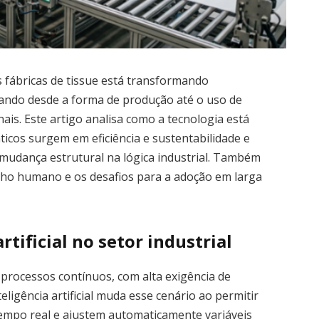
as fábricas de tissue está transformando
rando desde a forma de produção até o uso de
ais. Este artigo analisa como a tecnologia está
ticos surgem em eficiência e sustentabilidade e
udança estrutural na lógica industrial. Também
lho humano e os desafios para a adoção em larga
rtificial no setor industrial
 processos contínuos, com alta exigência de
teligência artificial muda esse cenário ao permitir
mpo real e ajustem automaticamente variáveis