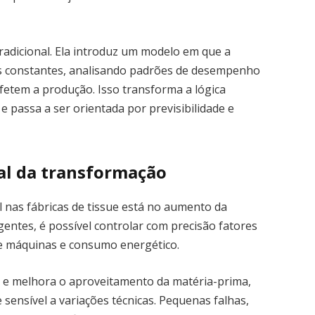
radicional. Ela introduz um modelo em que a
s constantes, analisando padrões de desempenho
fetem a produção. Isso transforma a lógica
 e passa a ser orientada por previsibilidade e
ral da transformação
ial nas fábricas de tissue está no aumento da
igentes, é possível controlar com precisão fatores
e máquinas e consumo energético.
s e melhora o aproveitamento da matéria-prima,
 sensível a variações técnicas. Pequenas falhas,