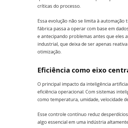
críticas do processo.
Essa evolução não se limita à automação t
fábrica passa a operar com base em dado
e antecipando problemas antes que eles a
industrial, que deixa de ser apenas reativa
otimização.
Eficiência como eixo cent
O principal impacto da inteligência artific
eficiência operacional. Com sistemas intel
como temperatura, umidade, velocidade d
Esse controle contínuo reduz desperdício
algo essencial em uma indústria altamente