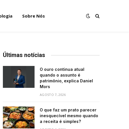
ologia
Sobre Nós
Últimas notícias
O ouro continua atual
quando o assunto é
patrimônio, explica Daniel
Mors
AGOSTO 7, 2026
O que faz um prato parecer
inesquecível mesmo quando
a receita é simples?