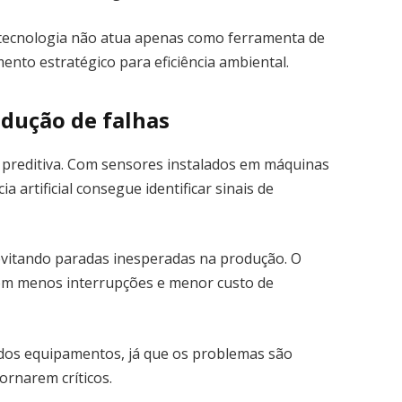
 tecnologia não atua apenas como ferramenta de
to estratégico para eficiência ambiental.
dução de falhas
preditiva. Com sensores instalados em máquinas
ia artificial consegue identificar sinais de
evitando paradas inesperadas na produção. O
com menos interrupções e menor custo de
 dos equipamentos, já que os problemas são
tornarem críticos.