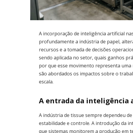
A incorporação de inteligência artificial n
profundamente a indústria de papel, alte
recursos e a tomada de decisões operacion
sendo aplicada no setor, quais ganhos prá
por que esse movimento representa uma m
são abordados os impactos sobre o traba
escala.
A entrada da inteligência a
A indústria de tissue sempre dependeu de
estabilidade e controle. A introdução da in
que sistemas monitorem a produção em te