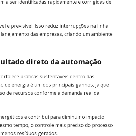
 a ser identificadas rapidamente e corrigidas de
el e previsível. Isso reduz interrupções na linha
 planejamento das empresas, criando um ambiente
sultado direto da automação
 fortalece práticas sustentáveis dentro das
mo de energia é um dos principais ganhos, já que
so de recursos conforme a demanda real da
nergéticos e contribui para diminuir o impacto
mesmo tempo, o controle mais preciso do processo
ca menos resíduos gerados.