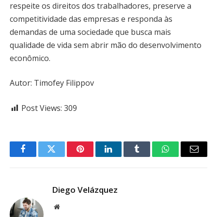
respeite os direitos dos trabalhadores, preserve a
competitividade das empresas e responda às
demandas de uma sociedade que busca mais
qualidade de vida sem abrir mão do desenvolvimento
econômico.
Autor: Timofey Filippov
Post Views:
309
Facebook
Twitter
Pinterest
LinkedIn
Tumblr
WhatsApp
Email
Diego Velázquez
Website