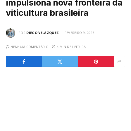
impulsiona nova fronteira da
viticultura brasileira
POR
DIEGO VELÁZQUEZ
FEVEREIRO 9, 2026
NENHUM COMENTÁRIO
4 MIN DE LEITURA