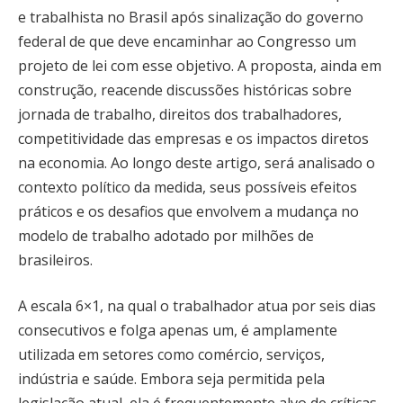
e trabalhista no Brasil após sinalização do governo
federal de que deve encaminhar ao Congresso um
projeto de lei com esse objetivo. A proposta, ainda em
construção, reacende discussões históricas sobre
jornada de trabalho, direitos dos trabalhadores,
competitividade das empresas e os impactos diretos
na economia. Ao longo deste artigo, será analisado o
contexto político da medida, seus possíveis efeitos
práticos e os desafios que envolvem a mudança no
modelo de trabalho adotado por milhões de
brasileiros.
A escala 6×1, na qual o trabalhador atua por seis dias
consecutivos e folga apenas um, é amplamente
utilizada em setores como comércio, serviços,
indústria e saúde. Embora seja permitida pela