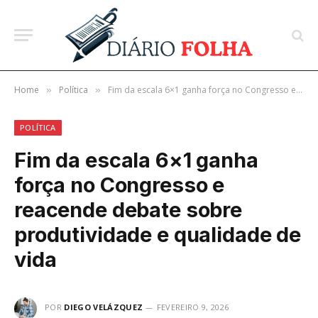
Home
Política
Fim da escala 6×1 ganha força no Congresso e reacende debate sobre produtividade e qualidade de vida
»
»
POLÍTICA
Fim da escala 6×1 ganha
força no Congresso e
reacende debate sobre
produtividade e qualidade de
vida
POR
DIEGO VELÁZQUEZ
FEVEREIRO 9, 2026