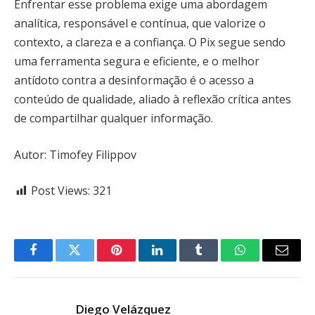
Enfrentar esse problema exige uma abordagem
analítica, responsável e contínua, que valorize o
contexto, a clareza e a confiança. O Pix segue sendo
uma ferramenta segura e eficiente, e o melhor
antídoto contra a desinformação é o acesso a
conteúdo de qualidade, aliado à reflexão crítica antes
de compartilhar qualquer informação.
Autor: Timofey Filippov
Post Views:
321
Facebook
Twitter
Pinterest
LinkedIn
Tumblr
WhatsApp
Email
Diego Velázquez