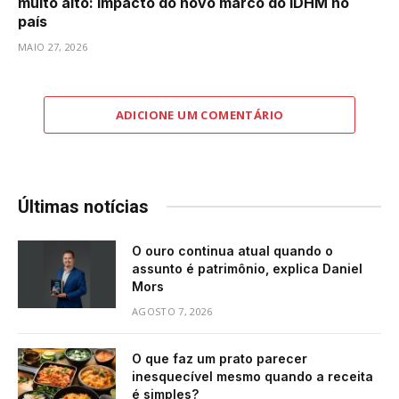
muito alto: impacto do novo marco do IDHM no
país
MAIO 27, 2026
ADICIONE UM COMENTÁRIO
Últimas notícias
O ouro continua atual quando o
assunto é patrimônio, explica Daniel
Mors
AGOSTO 7, 2026
O que faz um prato parecer
inesquecível mesmo quando a receita
é simples?