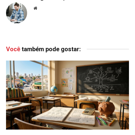
Website
Você
também pode gostar: