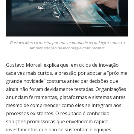
Gustavo Morceli mostra por que maturidade tecnológica supera a
simples adoção da tecnologia mais recente.
Gustavo Morceli explica que, em ciclos de inovação
cada vez mais curtos, a pressão por adotar a “próxima
grande novidade” costuma antecipar decisões que
ainda não foram devidamente testadas. Organizações
anunciam ferramentas, plataformas e sistemas antes
mesmo de compreender como eles se integram aos
processos existentes. O resultado é conhecido:
soluções promissoras que envelhecem rápido,
investimentos que não se sustentam e equipes