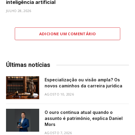
inteligência artificial
JULHO 28, 2026
ADICIONE UM COMENTÁRIO
Últimas notícias
Especialização ou visão ampla? Os
novos caminhos da carreira jurídica
AGOSTO 10, 2026
O ouro continua atual quando o
assunto é patrimônio, explica Daniel
Mors
AGOSTO 7, 2026