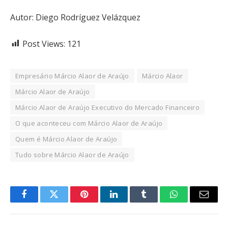
Autor: Diego Rodríguez Velázquez
Post Views:
121
Empresário Márcio Alaor de Araújo
Márcio Alaor
Márcio Alaor de Araújo
Márcio Alaor de Araújo Executivo do Mercado Financeiro
O que aconteceu com Márcio Alaor de Araújo
Quem é Márcio Alaor de Araújo
Tudo sobre Márcio Alaor de Araújo
Facebook
Twitter
Pinterest
LinkedIn
Tumblr
WhatsApp
Email