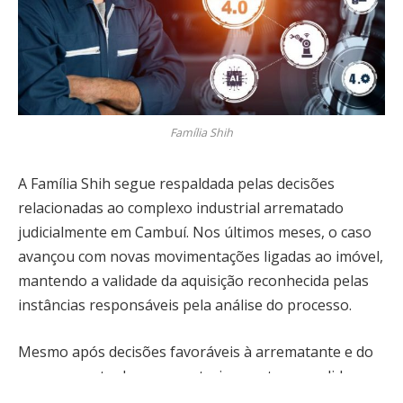
Família Shih
A Família Shih segue respaldada pelas decisões
relacionadas ao complexo industrial arrematado
judicialmente em Cambuí. Nos últimos meses, o caso
avançou com novas movimentações ligadas ao imóvel,
mantendo a validade da aquisição reconhecida pelas
instâncias responsáveis pela análise do processo.
Mesmo após decisões favoráveis à arrematante e do
encerramento do prazo anteriormente concedido
para saída voluntária, o complexo permanece