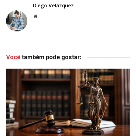
Diego Velázquez
Website
Você
também pode gostar: