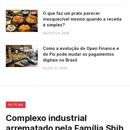
O que faz um prato parecer
inesquecível mesmo quando a receita
é simples?
AGOSTO 4, 2026
Como a evolução do Open Finance e
do Pix pode mudar os pagamentos
digitais no Brasil
JULHO 31, 2026
NOTÍCIAS
Complexo industrial
arrematado pela Família Shih