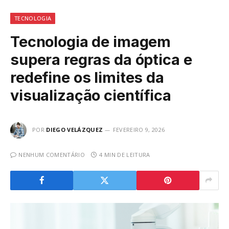
TECNOLOGIA
Tecnologia de imagem
supera regras da óptica e
redefine os limites da
visualização científica
POR
DIEGO VELÁZQUEZ
FEVEREIRO 9, 2026
NENHUM COMENTÁRIO
4 MIN DE LEITURA