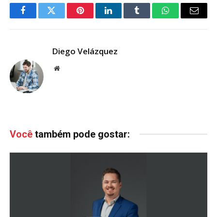
Facebook
Twitter
Pinterest
LinkedIn
Tumblr
WhatsApp
Email
Diego Velázquez
Website
Você
também pode gostar: