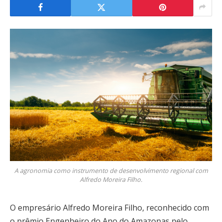
A agronomia como instrumento de desenvolvimento regional com
Alfredo Moreira Filho.
O empresário Alfredo Moreira Filho, reconhecido com
o prêmio Engenheiro do Ano do Amazonas pelo