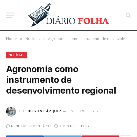
Home
Notícias
Agronomia como instrumento de desenvolvimento regional
»
»
NOTÍCIAS
Agronomia como
instrumento de
desenvolvimento regional
POR
DIEGO VELÁZQUEZ
FEVEREIRO 10, 2026
NENHUM COMENTÁRIO
3 MIN DE LEITURA