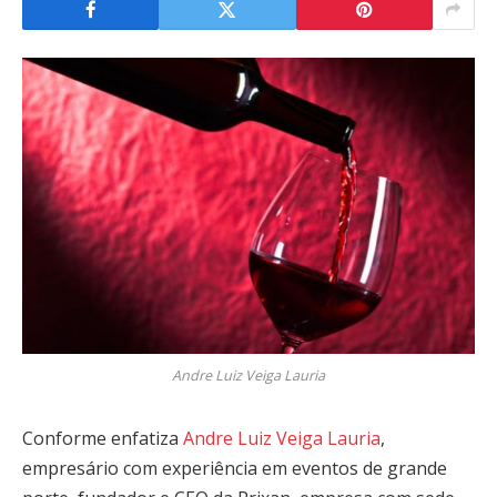
Andre Luiz Veiga Lauria
Conforme enfatiza
Andre Luiz Veiga Lauria
,
empresário com experiência em eventos de grande