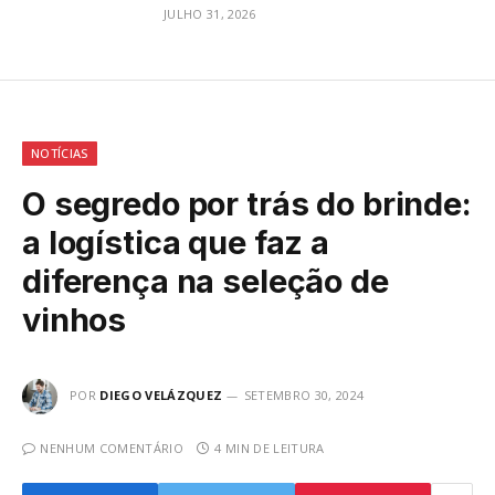
JULHO 31, 2026
NOTÍCIAS
O segredo por trás do brinde:
a logística que faz a
diferença na seleção de
vinhos
POR
DIEGO VELÁZQUEZ
SETEMBRO 30, 2024
NENHUM COMENTÁRIO
4 MIN DE LEITURA