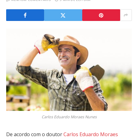
Carlos Eduardo Moraes Nunes
De acordo com o doutor
Carlos Eduardo Moraes