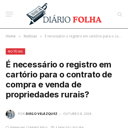
Home
Notícias
É necessário o registro em cartório para o contrato de compra e venda de propriedades rurais?
»
»
NOTÍCIAS
É necessário o registro em
cartório para o contrato de
compra e venda de
propriedades rurais?
POR
DIEGO VELÁZQUEZ
OUTUBRO 8, 2024
NENHUM COMENTÁRIO
3 MIN DE LEITURA