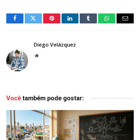
Facebook
Twitter
Pinterest
LinkedIn
Tumblr
WhatsApp
Email
Diego Velázquez
Website
Você
também pode gostar: