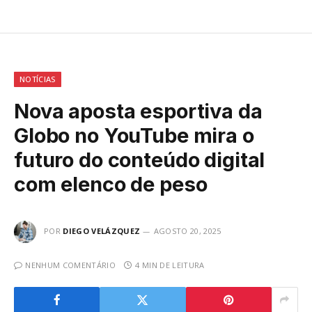
NOTÍCIAS
Nova aposta esportiva da
Globo no YouTube mira o
futuro do conteúdo digital
com elenco de peso
POR
DIEGO VELÁZQUEZ
AGOSTO 20, 2025
NENHUM COMENTÁRIO
4 MIN DE LEITURA