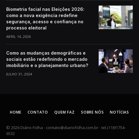
Biometria facial nas Eleições 2026:
como a nova exigência redefine
segurança, acesso e confiança no
processo eleitoral
ABRIL 14, 2026
Como as mudanças demográficas e
sociais estão redefinindo o mercado
imobiliário e o planejamento urbano?
JULHO 31, 2024
HOME
CONTATO
QUEM FAZ
SOBRE NÓS
NOTÍCIAS
© 2026 Diário Folha -
contato@diariofolha.com.br
- tel.(11)91754-
6532