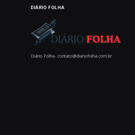
DIÁRIO FOLHA
Diário Folha-
contato@diariofolha.com.br