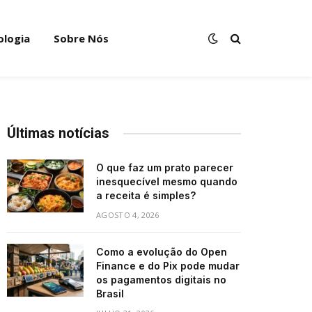
ologia
Sobre Nós
Últimas notícias
O que faz um prato parecer
inesquecível mesmo quando
a receita é simples?
AGOSTO 4, 2026
Como a evolução do Open
Finance e do Pix pode mudar
os pagamentos digitais no
Brasil