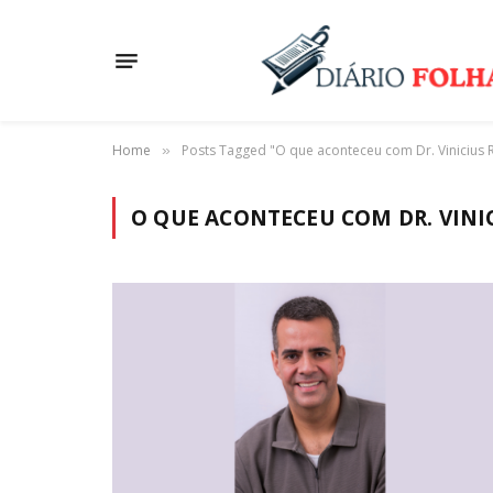
Home
Posts Tagged "O que aconteceu com Dr. Vinicius 
»
O QUE ACONTECEU COM DR. VINI