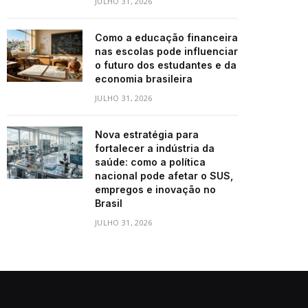
JULHO 31, 2026
Como a educação financeira
nas escolas pode influenciar
o futuro dos estudantes e da
economia brasileira
JULHO 31, 2026
Nova estratégia para
fortalecer a indústria da
saúde: como a política
nacional pode afetar o SUS,
empregos e inovação no
Brasil
JULHO 31, 2026