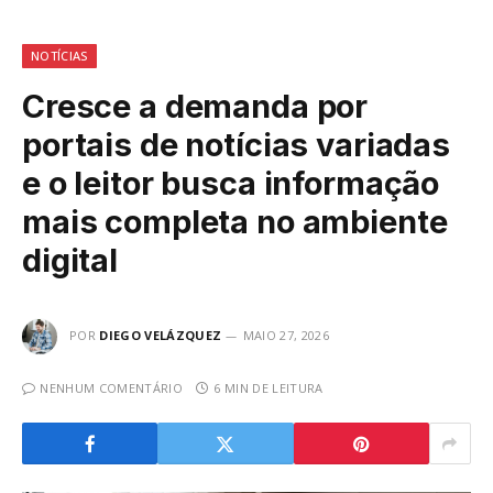
NOTÍCIAS
Cresce a demanda por
portais de notícias variadas
e o leitor busca informação
mais completa no ambiente
digital
POR
DIEGO VELÁZQUEZ
MAIO 27, 2026
NENHUM COMENTÁRIO
6 MIN DE LEITURA