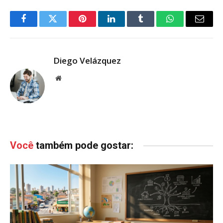
Facebook
Twitter
Pinterest
LinkedIn
Tumblr
WhatsApp
Email
Diego Velázquez
Website
Você
também pode gostar: