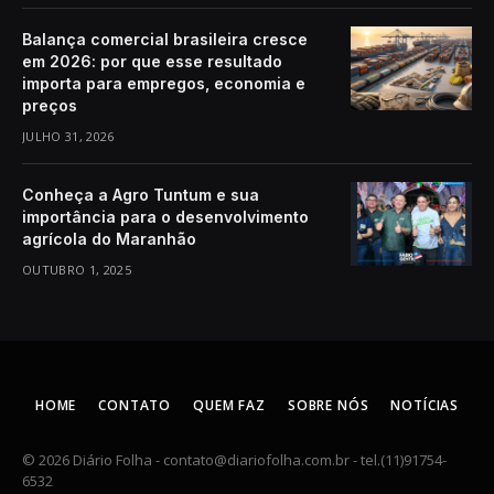
Balança comercial brasileira cresce
em 2026: por que esse resultado
importa para empregos, economia e
preços
JULHO 31, 2026
Conheça a Agro Tuntum e sua
importância para o desenvolvimento
agrícola do Maranhão
OUTUBRO 1, 2025
HOME
CONTATO
QUEM FAZ
SOBRE NÓS
NOTÍCIAS
© 2026 Diário Folha -
contato@diariofolha.com.br
- tel.(11)91754-
6532