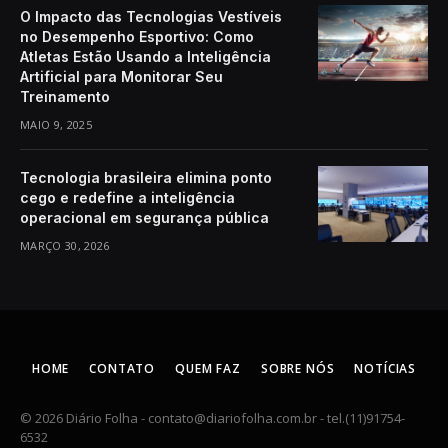
O Impacto das Tecnologias Vestíveis
no Desempenho Esportivo: Como
Atletas Estão Usando a Inteligência
Artificial para Monitorar Seu
Treinamento
MAIO 9, 2025
Tecnologia brasileira elimina ponto
cego e redefine a inteligência
operacional em segurança pública
MARÇO 30, 2026
HOME
CONTATO
QUEM FAZ
SOBRE NÓS
NOTÍCIAS
© 2026 Diário Folha -
contato@diariofolha.com.br
- tel.(11)91754-
6532