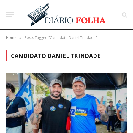
Home
Posts Tagged "Candidato Daniel Trindade"
»
CANDIDATO DANIEL TRINDADE